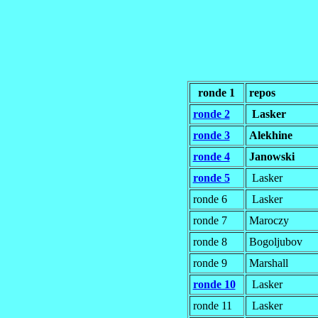
ronde 1
repos
ronde 2
Lasker
ronde 3
Alekhine
ronde 4
Janowski
ronde 5
Lasker
ronde 6
Lasker
ronde 7
Maroczy
ronde 8
Bogoljubov
ronde 9
Marshall
ronde 10
Lasker
ronde 11
Lasker