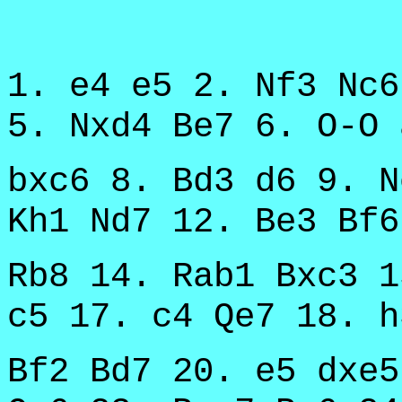
1. e4 e5 2. Nf3 Nc6
5. Nxd4 Be7 6. O-O 
bxc6 8. Bd3 d6 9. N
Kh1 Nd7 12. Be3 Bf6
Rb8 14. Rab1 Bxc3 1
c5 17. c4 Qe7 18. h
Bf2 Bd7 20. e5 dxe5