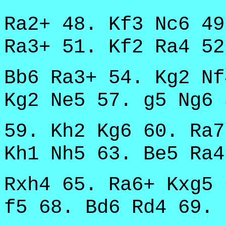
Ra2+ 48. Kf3 Nc6 49
Ra3+ 51. Kf2 Ra4 52
Bb6 Ra3+ 54. Kg2 Nf
Kg2 Ne5 57. g5 Ng6 
59. Kh2 Kg6 60. Ra7
Kh1 Nh5 63. Be5 Ra4
Rxh4 65. Ra6+ Kxg5 
f5 68. Bd6 Rd4 69. 