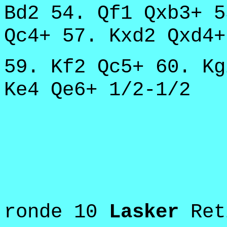
Bd2 54. Qf1 Qxb3+ 5
Qc4+ 57. Kxd2 Qxd4+
59. Kf2 Qc5+ 60. Kg
Ke4 Qe6+ 1/2-1/2
ronde 10
Lasker
Ret