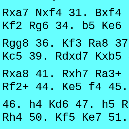
Rxa7 Nxf4 31. Bxf4 
Kf2 Rg6 34. b5 Ke6 
Rgg8 36. Kf3 Ra8 37
Kc5 39. Rdxd7 Kxb5 
Rxa8 41. Rxh7 Ra3+ 
Rf2+ 44. Ke5 f4 45.
46. h4 Kd6 47. h5 R
Rh4 50. Kf5 Ke7 51.