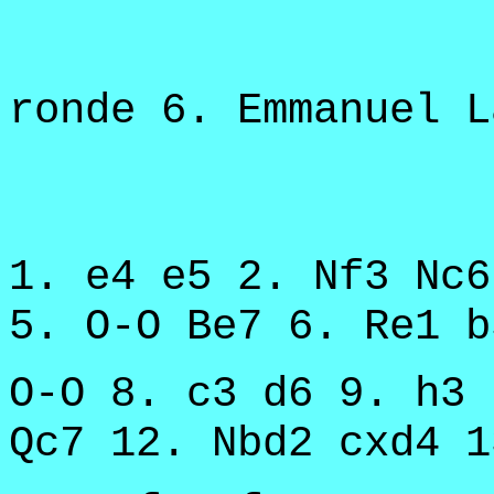
ronde 6. Emmanuel L
1. e4 e5 2. Nf3 Nc6
5. O-O Be7 6. Re1 b
O-O 8. c3 d6 9. h3 
Qc7 12. Nbd2 cxd4 1