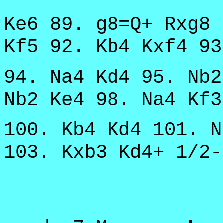
Ke6 89. g8=Q+ Rxg8 
Kf5 92. Kb4 Kxf4 93
94. Na4 Kd4 95. Nb2
Nb2 Ke4 98. Na4 Kf3
100. Kb4 Kd4 101. N
103. Kxb3 Kd4+ 1/2-