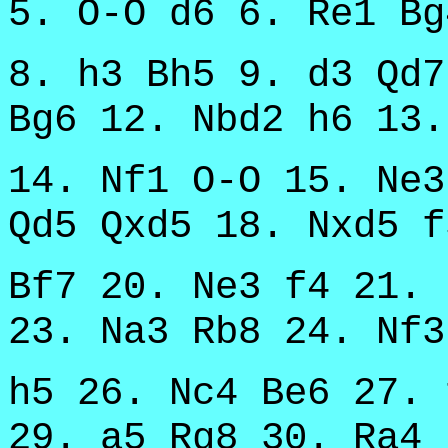
5. O-O d6 6. Re1 Bg
8. h3 Bh5 9. d3 Qd7
Bg6 12. Nbd2 h6 13.
14. Nf1 O-O 15. Ne3
Qd5 Qxd5 18. Nxd5 f
Bf7 20. Ne3 f4 21. 
23. Na3 Rb8 24. Nf3
h5 26. Nc4 Be6 27. 
29. a5 Rg8 30. Ra4 