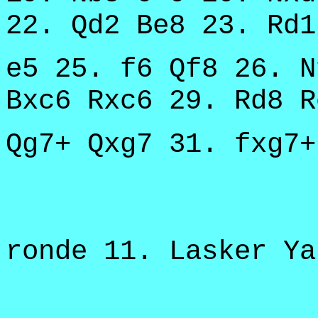
22. Qd2 Be8 23. Rd1
e5 25. f6 Qf8 26. N
Bxc6 Rxc6 29. Rd8 R
Qg7+ Qxg7 31. fxg7+
ronde 11. Lasker Ya