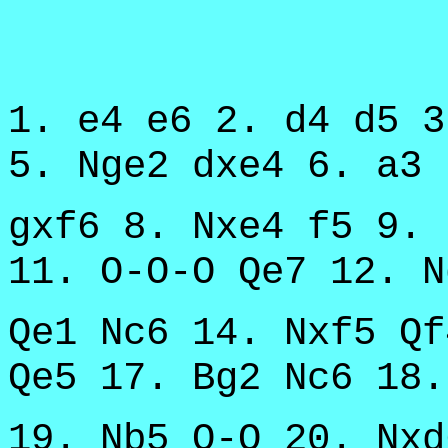
1. e4 e6 2. d4 d5 3
5. Nge2 dxe4 6. a3 
gxf6 8. Nxe4 f5 9. 
11. O-O-O Qe7 12. N
Qe1 Nc6 14. Nxf5 Qf
Qe5 17. Bg2 Nc6 18.
19. Nb5 O-O 20. Nxd