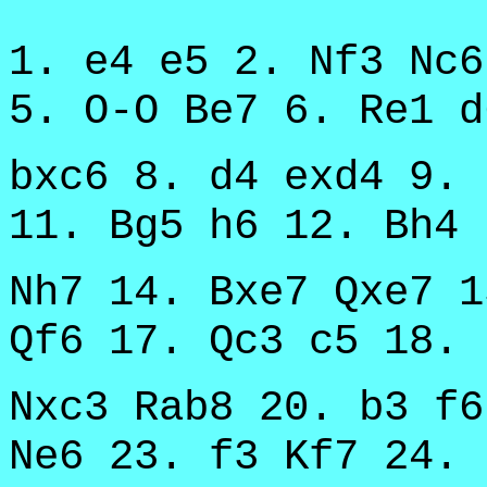
1. e4 e5 2. Nf3 Nc6
5. O-O Be7 6. Re1 d
bxc6 8. d4 exd4 9. 
11. Bg5 h6 12. Bh4 
Nh7 14. Bxe7 Qxe7 1
Qf6 17. Qc3 c5 18. 
Nxc3 Rab8 20. b3 f6
Ne6 23. f3 Kf7 24. 