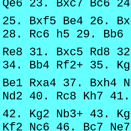
Qe6 23. Bxc7 Bc6 24
25. Bxf5 Be4 26. Bx
28. Rc6 h5 29. Bb6 
Re8 31. Bxc5 Rd8 32
34. Bb4 Rf2+ 35. Kg
Be1 Rxa4 37. Bxh4 N
Nd2 40. Rc8 Kh7 41.
42. Kg2 Nb3+ 43. Kg
Kf2 Nc6 46. Bc7 Ne7