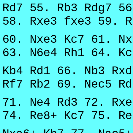
Rd7 55. Rb3 Rdg7 56
58. Rxe3 fxe3 59. R
60. Nxe3 Kc7 61. Nx
63. N6e4 Rh1 64. Kc
Kb4 Rd1 66. Nb3 Rxd
Rf7 Rb2 69. Nec5 Rd
71. Ne4 Rd3 72. Rxe
74. Re8+ Kc7 75. Re