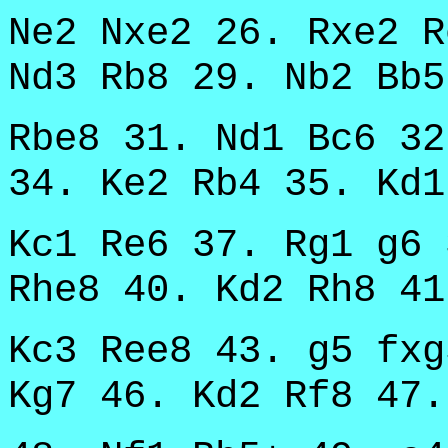
Ne2 Nxe2 26. Rxe2 R
Nd3 Rb8 29. Nb2 Bb5
Rbe8 31. Nd1 Bc6 32
34. Ke2 Rb4 35. Kd1
Kc1 Re6 37. Rg1 g6 
Rhe8 40. Kd2 Rh8 41
Kc3 Ree8 43. g5 fxg
Kg7 46. Kd2 Rf8 47.