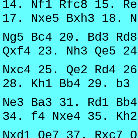
14. Nf1 Rfc8 15. Re
17. Nxe5 Bxh3 18. N
Ng5 Bc4 20. Bd3 Rd8
Qxf4 23. Nh3 Qe5 24
Nxc4 25. Qe2 Rd4 26
28. Kh1 Bb4 29. b3 
Ne3 Ba3 31. Rd1 Bb4
34. f4 Nxe4 35. Kh2
Nxd1 Qe7 37. Rxc7 Q