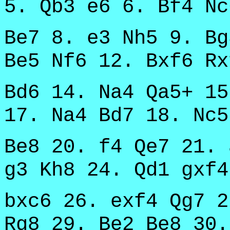
5. Qb3 e6 6. Bf4 Nc
Be7 8. e3 Nh5 9. Bg
Be5 Nf6 12. Bxf6 Rx
Bd6 14. Na4 Qa5+ 15
17. Na4 Bd7 18. Nc5
Be8 20. f4 Qe7 21. 
g3 Kh8 24. Qd1 gxf4
bxc6 26. exf4 Qg7 2
Rg8 29. Be2 Be8 30.