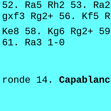
52. Ra5 Rh2 53. Ra2
gxf3 Rg2+ 56. Kf5 R
Ke8 58. Kg6 Rg2+ 59
61. Ra3 1-0
ronde 14.
Capablan