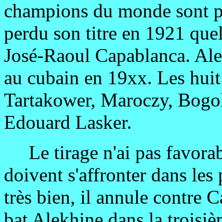
champions du monde sont p
perdu son titre en 1921 que
José-Raoul Capablanca. Ale
au cubain en 19xx. Les huit
Tartakower, Maroczy, Bogolj
Edouard Lasker.
Le tirage n'ai pas favorab
doivent s'affronter dans le
très bien, il annule contre 
bat Alekhine dans la troisièm