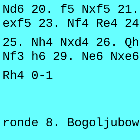
Nd6 20. f5 Nxf5 21.
exf5 23. Nf4 Re4 24
25. Nh4 Nxd4 26. Qh
Nf3 h6 29. Ne6 Nxe6
Rh4 0-1
ronde 8. Bogoljubo