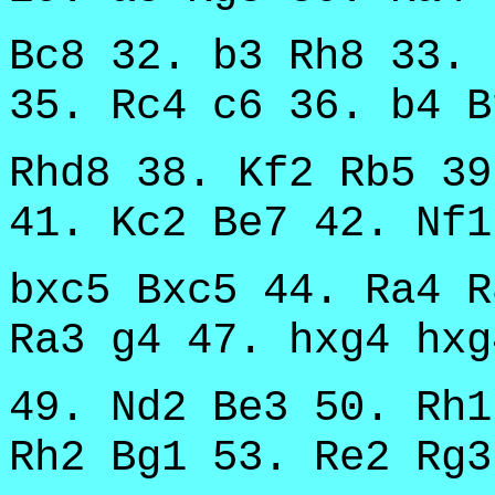
Bc8 32. b3 Rh8 33. 
35. Rc4 c6 36. b4 B
Rhd8 38. Kf2 Rb5 39
41. Kc2 Be7 42. Nf1
bxc5 Bxc5 44. Ra4 R
Ra3 g4 47. hxg4 hxg
49. Nd2 Be3 50. Rh1
Rh2 Bg1 53. Re2 Rg3