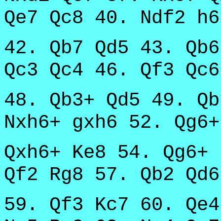
Qe7 Qc8 40. Ndf2 h6
42. Qb7 Qd5 43. Qb6
Qc3 Qc4 46. Qf3 Qc6
48. Qb3+ Qd5 49. Qb
Nxh6+ gxh6 52. Qg6+
Qxh6+ Ke8 54. Qg6+ 
Qf2 Rg8 57. Qb2 Qd6
59. Qf3 Kc7 60. Qe4