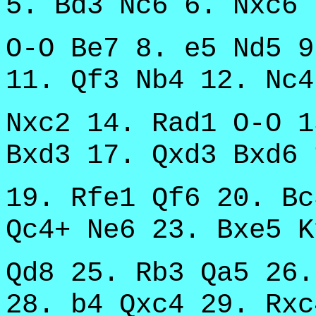
5. Bd3 Nc6 6. Nxc6 
O-O Be7 8. e5 Nd5 9
11. Qf3 Nb4 12. Nc4
Nxc2 14. Rad1 O-O 1
Bxd3 17. Qxd3 Bxd6 
19. Rfe1 Qf6 20. Bc
Qc4+ Ne6 23. Bxe5 K
Qd8 25. Rb3 Qa5 26.
28. b4 Qxc4 29. Rxc