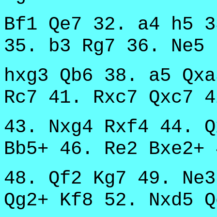
Bf1 Qe7 32. a4 h5 3
35. b3 Rg7 36. Ne5 
hxg3 Qb6 38. a5 Qxa
Rc7 41. Rxc7 Qxc7 4
43. Nxg4 Rxf4 44. Q
Bb5+ 46. Re2 Bxe2+ 
48. Qf2 Kg7 49. Ne3
Qg2+ Kf8 52. Nxd5 Q